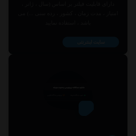
ارای قابلیت فیلتر بر اساس (سال ، ژانر ،
تیاز ، مدت زمان ، کشور ، رده سنی ...) می
باشد ، استفاده نمایید
سایت اینترنتی