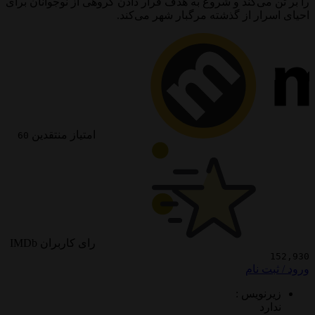
ی‌کند و شروع به هدف قرار دادن گروهی از نوجوانان برای
ر از گذشته مرگبار شهر می‌کند.
امتیاز منتقدین
60
رای کاربران IMDb
 نام
ویس :
د