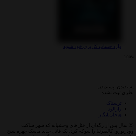
 حساب کاربری خود شوید
ی جیغ 5
پسندیدن
 نشده
ناک
لود
ن انگیز
پس از رگه‌ای از قتل‌های وحشیانه که شهر ساکت
کالیفرنیا را شوکه کرد، یک قاتل جدید ماسک چهره شبح