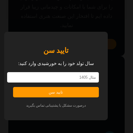
ا برای شما با امکانات و چیدمانی زیبا قرار
اده ایم تا افتخار این صنعت هنری استفاده
نمایید.
همه پلتفرم‌ها
تایید سن
سال تولد خود را به خورشیدی وارد کنید:
تایید سن
درصورت مشکل با پشتیبانی تماس بگیرید