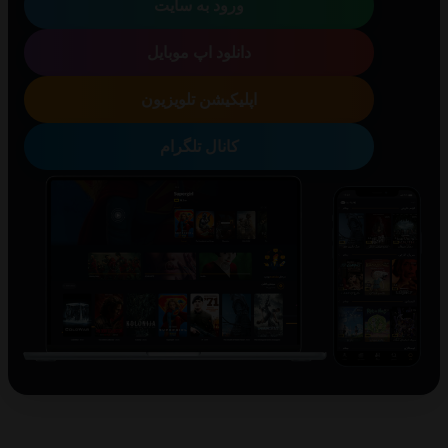
ورود به سایت
دانلود اپ موبایل
اپلیکیشن تلویزیون
کانال تلگرام