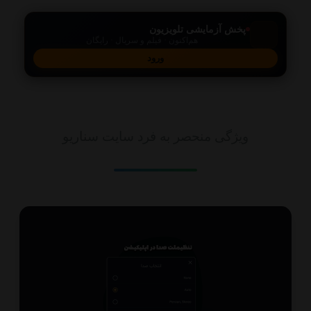
پخش آزمایشی تلویزیون
هم‌اکنون · فیلم و سریال · رایگان
ورود
امکانات
ویژگی منحصر به فرد سایت سناریو