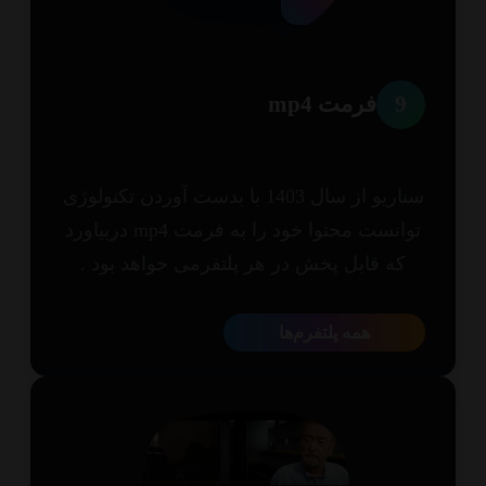
9
فرمت mp4
سناریو از سال 1403 با بدست آوردن تکنولوژی
توانست محتوا خود را به فرمت mp4 دربیاورد
که قابل پخش در هر پلتفرمی خواهد بود .
همه پلتفرم‌ها