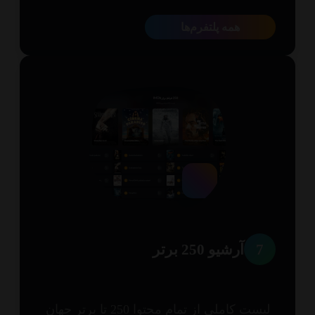
همه پلتفرم‌ها
7
آرشیو 250 برتر
لیست کاملی از تمام محتوا 250 تا برتر جهان