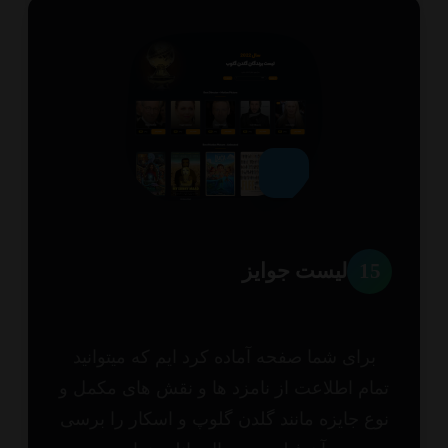
1
لیست جوایز
برای شما صفحه آماده کرد ایم که میتوانید
ام اطلاعت از نامزد ها و نقش های مکمل و
ع جایزه مانند گلدن گلوپ و اسکار را برسی