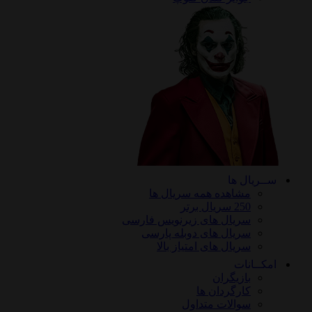
ریال ها
مشاهده همه سریال ها
250 سریال برتر
سریال های زیرنویس فارسی
سریال های دوبله پارسی
سریال های امتیاز بالا
ـانات
بازیگران
کارگردان ها
سوالات متداول