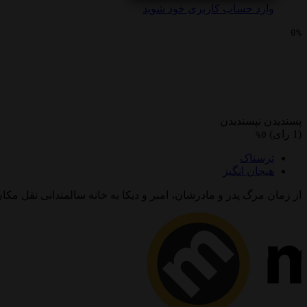
وارد حساب کاربری خود شوید
0%
سینمایی ایوانا
پسندیدن
نپسندیدن
(1 رای)
0%
ترسناک
هیجان انگیز
از زمان مرگ پدر و مادرشان، امبر و دیکا به خانه سالمندانی نقل م