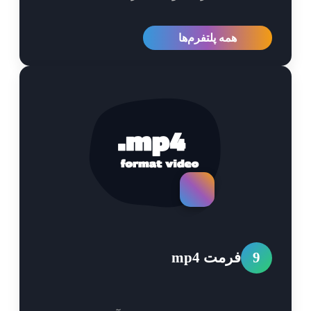
همه پلتفرم‌ها
9
فرمت mp4