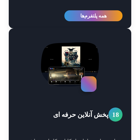
همه پلتفرم‌ها
1
پخش آنلاین حرفه ای