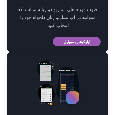
وت دوبله های سناریو دو زبانه میباشد که
میتوانید در اپ سناریو زبان دلخواه خود را
انتخاب کنید.
اپلیکیشن موبایل