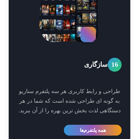
1
سازگاری
احی و رابط کاربری هر سه پلتفرم سناریو
 گونه ای طراحی شده است که شما در هر
تگاهی لذت بخش ترین بهره را از آن ببرید.
همه پلتفرم‌ها