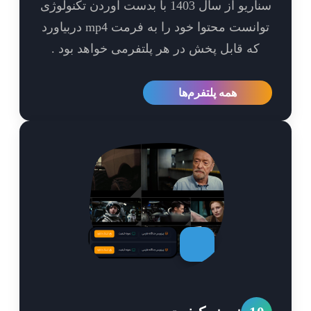
سناریو از سال 1403 با بدست آوردن تکنولوژی
توانست محتوا خود را به فرمت mp4 دربیاورد
که قابل پخش در هر پلتفرمی خواهد بود .
همه پلتفرم‌ها