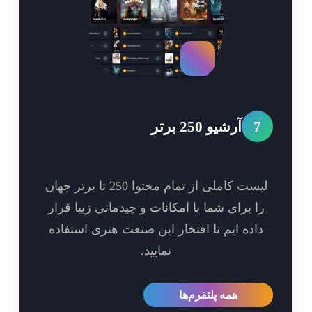
7
آرشیو 250 برتر
لیست کاملی از تمام محتوا 250 تا برتر جهان
ا برای شما با امکانات و چیدمانی زیبا قرار
اده ایم تا افتخار این صنعت هنری استفاده
نمایید.
همه پلتفرم‌ها