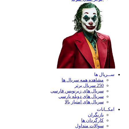
ریال ها
مشاهده همه سریال ها
250 سریال برتر
سریال های زیرنویس فارسی
سریال های دوبله پارسی
سریال های امتیاز بالا
ـانات
بازیگران
کارگردان ها
سوالات متداول