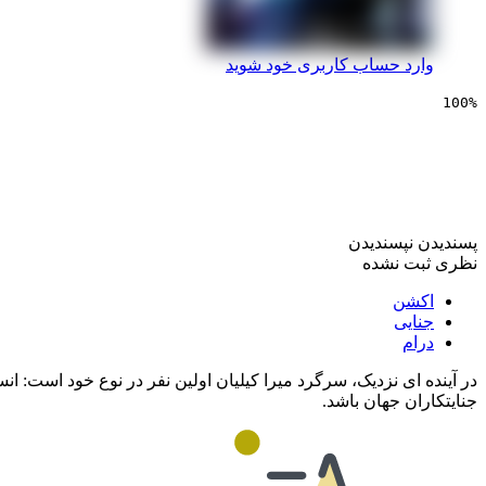
وارد حساب کاربری خود شوید
100%
سینمایی شبح درون پوست
پسندیدن
نپسندیدن
نظری ثبت نشده
اکشن
جنایی
درام
در آینده ای نزدیک، سرگرد میرا کیلیان اولین نفر در نوع خود است:
جنایتکاران جهان باشد.