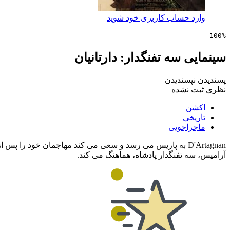
وارد حساب کاربری خود شوید
100%
سینمایی سه تفنگدار: دارتانیان
پسندیدن
نپسندیدن
نظری ثبت نشده
اکشن
تاریخی
ماجراجویی
D'Artagnan به پاریس می رسد و سعی می کند مهاجمان خود را 
آرامیس، سه تفنگدار پادشاه، هماهنگ می کند.