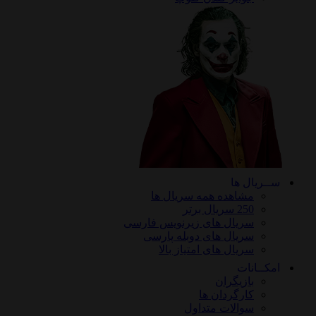
ریال ها
مشاهده همه سریال ها
250 سریال برتر
سریال های زیرنویس فارسی
سریال های دوبله پارسی
سریال های امتیاز بالا
ـانات
بازیگران
کارگردان ها
سوالات متداول