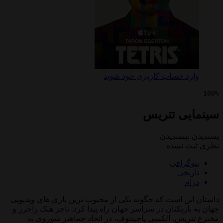
 حساب کاربری خود شوید
ی تتریس
پسندیدن
 نشده
رافی
خی
ن است که چگونه یکی از محبوب ترین بازی های ویدیویی
زیکنان در سراسر جهان راه پیدا کرد. تاجر هنک راجرز و
یس، الکسی پاجیتنوف، در اتحاد جماهیر شوروی به