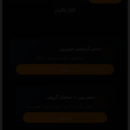
کانال تلگرام
پخش آزمایشی تلویزیون
هم‌اکنون · فیلم و سریال · رایگان
ورود
باهم ببین — تماشای گروهی
باهم دیگر چت کنید ، شوخی کنید ، فیلم ببنید
بزن بریم