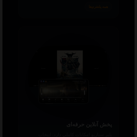
همه پلتفرم‌ها
پخش آنلاین حرفه‌ای
پلیر سناریو امکانات کاملی دارد: انتخاب