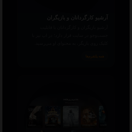
آرشیو کارگردانان و بازیگران
آرشیو بازیگران و کارگردانان با قابلیت
جست‌وجو در سایت قرار دارد؛ در اپ نیز با
کلیک روی بازیگر، به محتوای او می‌رسید.
همه پلتفرم‌ها