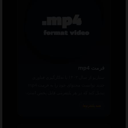
فرمت mp4
سناریو از سال ۱۴۰۳ با به‌کارگیری فناوری
جدید توانست محتوای خود را به فرمت mp4
تبدیل کند که در هر پلتفرمی قابل پخش است.
همه پلتفرم‌ها