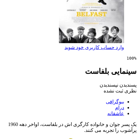
 حساب کاربری خود شوید
ی بلفاست
پسندیدن
 نشده
رافی
انه
یک پسر جوان و خانواده کارگری اش در بلفاست، اواخر دهه 1960
تجربه می کنند.