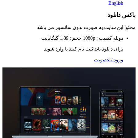
Eng
لود
 سایت به صورت
بدون سانسور
می باشد
ه
کیفیت : 1080p
حجم : 1.89 گیگابایت
 دانلود باید ثبت نام کنید یا وارد شوید
 / عضویت