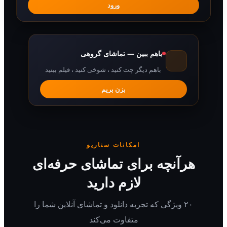
ورود
باهم ببین — تماشای گروهی
باهم دیگر چت کنید ، شوخی کنید ، فیلم ببنید
بزن بریم
امکانات سناریو
رآنچه برای تماشای حرفه‌ای
لازم دارید
۲۰ ویژگی که تجربه دانلود و تماشای آنلاین شما را
متفاوت می‌کند