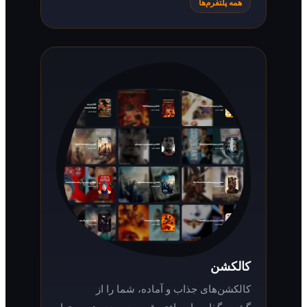
همه پلتفرم‌ها
کالکشن
کالکشن‌های جذاب و آماده، شما را از
گشت‌وگذار برای یافتن قسمت بعدی هر محتوا