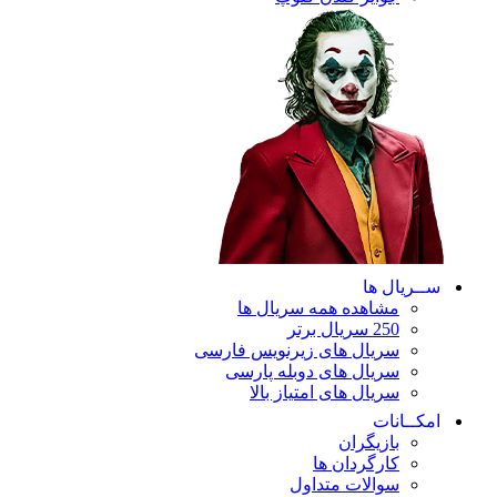
ریال ها
مشاهده همه سریال ها
250 سریال برتر
سریال های زیرنویس فارسی
سریال های دوبله پارسی
سریال های امتیاز بالا
ـانات
بازیگران
کارگردان ها
سوالات متداول