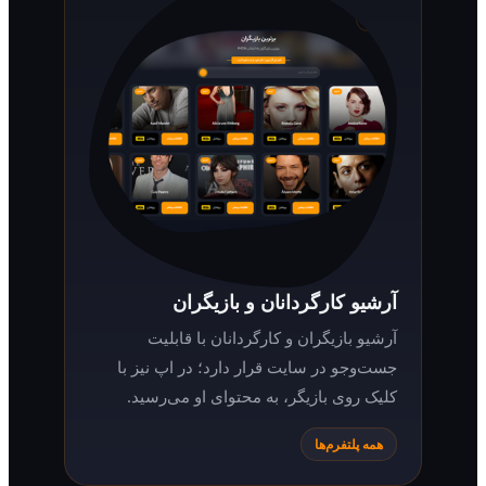
آرشیو کارگردانان و بازیگران
آرشیو بازیگران و کارگردانان با قابلیت
جست‌وجو در سایت قرار دارد؛ در اپ نیز با
کلیک روی بازیگر، به محتوای او می‌رسید.
همه پلتفرم‌ها