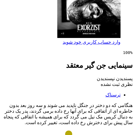
 حساب کاربری خود شوید
ی جن گیر معتقد
پسندیدن
 نشده
ناک
دو دختر در جنگل ناپدید می شوند و سه روز بعد بدون
ز اتفاقی که برای آنها رخ داده برمی گردند، پدر یک دختر
ریس مک نیل می گردد که برای همیشه با اتفاقی که پنجاه
رای دخترش رخ داده است، تغییر کرده است.