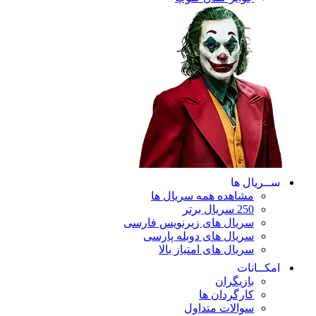
ریال ها
مشاهده همه سریال ها
250 سریال برتر
سریال های زیرنویس فارسی
سریال های دوبله پارسی
سریال های امتیاز بالا
ـانات
بازیگران
کارگردان ها
سوالات متداول