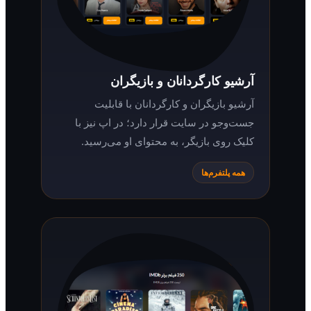
آرشیو کارگردانان و بازیگران
آرشیو بازیگران و کارگردانان با قابلیت
جست‌وجو در سایت قرار دارد؛ در اپ نیز با
کلیک روی بازیگر، به محتوای او می‌رسید.
همه پلتفرم‌ها