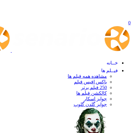
0
خــانه
فیــلم ها
مشاهده همه فیلم ها
باکس افیس فیلم
250 فیلم برتر
کالکشن فیلم ها
جوایز اسکار
جوایز گلدن گلوپ