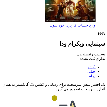
 حساب کاربری خود شوید
 ویکرام ودا
پسندیدن
 نشده
ن
ی
لیس سرسخت برای ردیابی و کشتن یک گانگستر به همان
سخت تصمیم می گیرد.