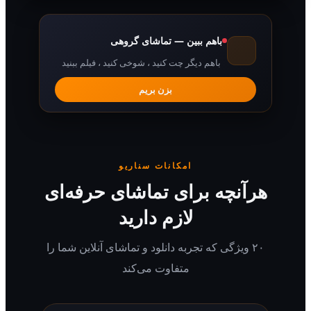
باهم ببین — تماشای گروهی
باهم دیگر چت کنید ، شوخی کنید ، فیلم ببنید
بزن بریم
امکانات سناریو
رآنچه برای تماشای حرفه‌ای
لازم دارید
۲۰ ویژگی که تجربه دانلود و تماشای آنلاین شما را
متفاوت می‌کند