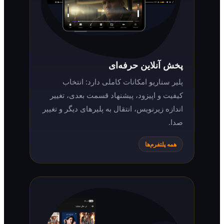
پخش آنلاین حرفه‌ای
پلیر سناریو امکانات کاملی دارد: انتخاب
کیفیت و اپیزود، پیشنهاد قسمت بعدی، تغییر
اندازه زیرنویس، انتقال به پلیرهای دیگر و تغییر
صدا.
همه پلتفرم‌ها