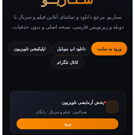
یو، مرجع دانلود و تماشای آنلاین فیلم و سریال با
 و زیرنویس فارسی، نسخه اصلی و بدون حذفیات.
 به سایت
دانلود اپ موبایل
اپلیکیشن تلویزیون
کانال تلگرام
پخش آزمایشی تلویزیون
هم‌اکنون · فیلم و سریال · رایگان
ورود