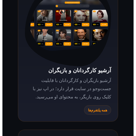
آرشیو کارگردانان و بازیگران
آرشیو بازیگران و کارگردانان با قابلیت
جست‌وجو در سایت قرار دارد؛ در اپ نیز با
کلیک روی بازیگر، به محتوای او می‌رسید.
همه پلتفرم‌ها