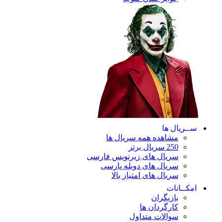
ریال ها
مشاهده همه سریال ها
250 سریال برتر
سریال های زیرنویس فارسی
سریال های دوبله پارسی
سریال های امتیاز بالا
ـانات
بازیگران
کارگردان ها
سوالات متداول