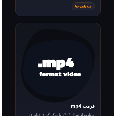
همه پلتفرم‌ها
فرمت mp4
سناریو از سال ۱۴۰۳ با به‌کارگیری فناوری