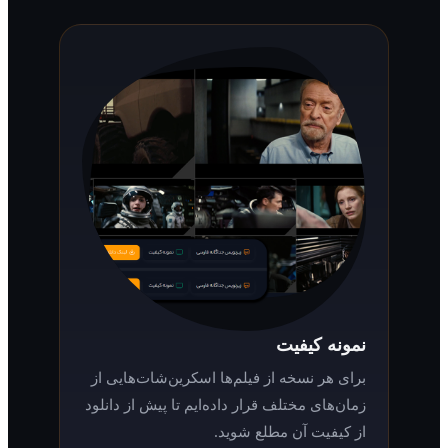
نمونه کیفیت
برای هر نسخه از فیلم‌ها اسکرین‌شات‌هایی از
زمان‌های مختلف قرار داده‌ایم تا پیش از دانلود
از کیفیت آن مطلع شوید.