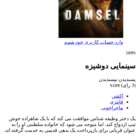
 حساب کاربری خود شوید
ی دوشیزه
پسندیدن
1
ن
زی
راجویی
ظیفه شناس موافقت می کند که با یک شاهزاده خوش
 کند، اما متوجه می شود که خانواده سلطنتی او را به
انی برای بازپرداخت یک بدهی قدیمی به خدمت گرفته اند.