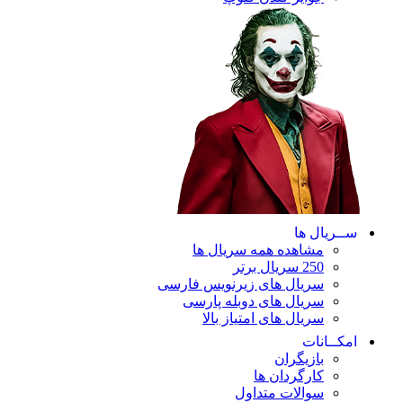
ریال ها
مشاهده همه سریال ها
250 سریال برتر
سریال های زیرنویس فارسی
سریال های دوبله پارسی
سریال های امتیاز بالا
ـانات
بازیگران
کارگردان ها
سوالات متداول