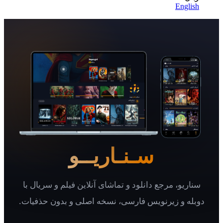
Eng
سـنـاریــو
یو، مرجع دانلود و تماشای آنلاین فیلم و سریال با
 و زیرنویس فارسی، نسخه اصلی و بدون حذفیات.