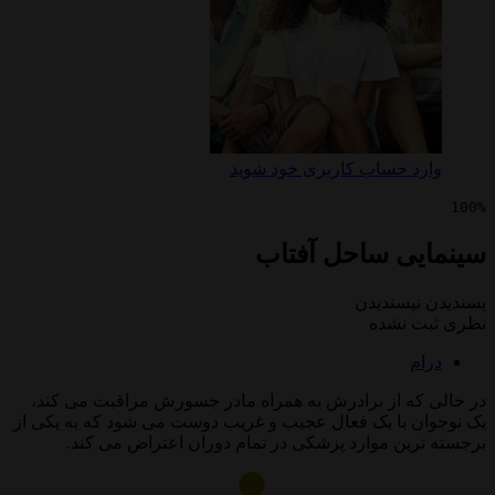
 حساب کاربری خود شوید
ی ساحل آفتاب
پسندیدن
 نشده
ه از برادرش به همراه مادر جسورش مراقبت می کند،
 با یک فعال عجیب و غریب دوست می شود که به یکی از
ین موارد پزشکی در تمام دوران اعتراض می کند.