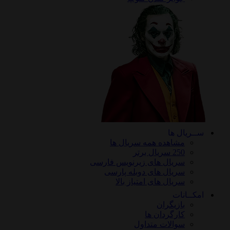
ریال ها
مشاهده همه سریال ها
250 سریال برتر
سریال های زیرنویس فارسی
سریال های دوبله پارسی
سریال های امتیاز بالا
ـانات
بازیگران
کارگردان ها
سوالات متداول