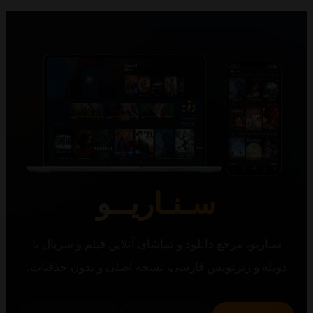
سـنـاریــو
یو، مرجع دانلود و تماشای آنلاین فیلم و سریال با
 و زیرنویس فارسی، نسخه اصلی و بدون حذفیات.