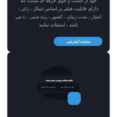
خود از جست و جوی حرفه ای سایت که
ارای قابلیت فیلتر بر اساس (سال ، ژانر ،
تیاز ، مدت زمان ، کشور ، رده سنی ...) می
باشد ، استفاده نمایید
سایت اینترنتی