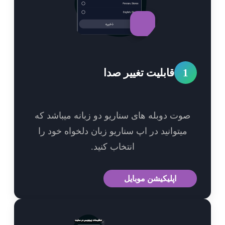
1
قابلیت تغییر صدا
وت دوبله های سناریو دو زبانه میباشد که
میتوانید در اپ سناریو زبان دلخواه خود را
انتخاب کنید.
اپلیکیشن موبایل