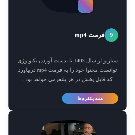
9
فرمت mp4
سناریو از سال 1403 با بدست آوردن تکنولوژی
توانست محتوا خود را به فرمت mp4 دربیاورد
که قابل پخش در هر پلتفرمی خواهد بود .
همه پلتفرم‌ها