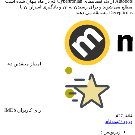
Autobots از یک فضاپیمای Cybertronian که در ماه پنهان شده است
ند و برای رسیدن به آن و یادگیری اسرار آن با
هند.
امتیاز منتقدین
42
رای کاربران IMDb
 نام
ویس :