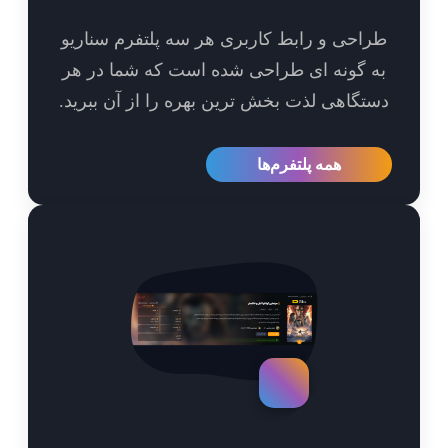
احی و رابط کاربری هر سه پلتفرم سناریو
 گونه ای طراحی شده است که شما در هر
تگاهی لذت بخش ترین بهره را از آن ببرید.
همه پلتفرم‌ها