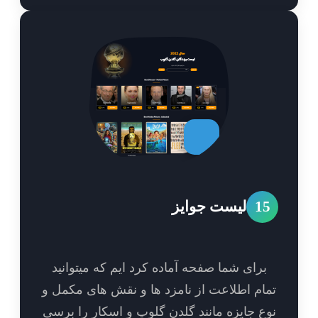
1
لیست جوایز
برای شما صفحه آماده کرد ایم که میتوانید
ام اطلاعت از نامزد ها و نقش های مکمل و
ع جایزه مانند گلدن گلوپ و اسکار را برسی