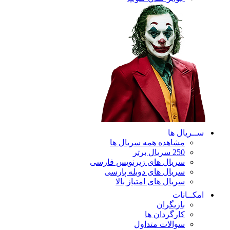
ریال ها
مشاهده همه سریال ها
250 سریال برتر
سریال های زیرنویس فارسی
سریال های دوبله پارسی
سریال های امتیاز بالا
ـانات
بازیگران
کارگردان ها
سوالات متداول