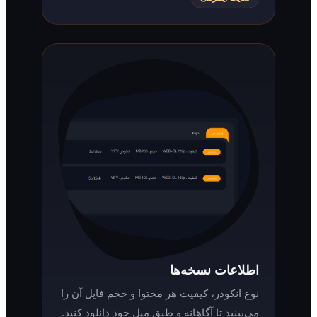
اطلاعات نسخه‌ها
نوع انکودر، کیفیت هر محتوا و حجم فایل آن را
می‌بینید تا آگاهانه و طبق میل خود دانلود کنید.