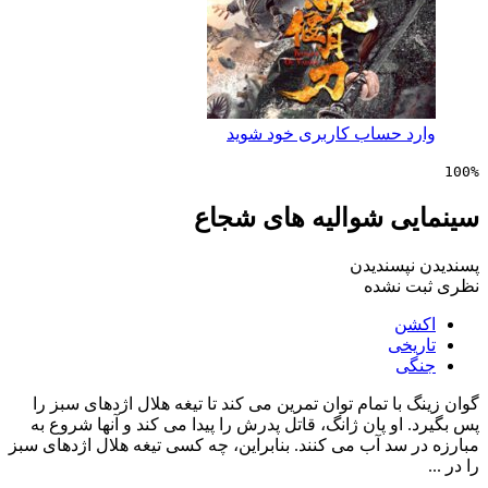
 حساب کاربری خود شوید
ی شوالیه های شجاع
پسندیدن
 نشده
ن
خی
ی
با تمام توان تمرین می کند تا تیغه هلال اژدهای سبز را
او پان ژانگ، قاتل پدرش را پیدا می کند و آنها شروع به
سد آب می کنند. بنابراین، چه کسی تیغه هلال اژدهای سبز