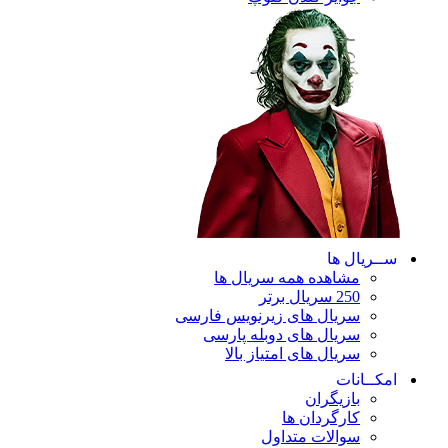
ریال ها
مشاهده همه سریال ها
250 سریال برتر
سریال های زیرنویس فارسی
سریال های دوبله پارسی
سریال های امتیاز بالا
ـانات
بازیگران
کارگردان ها
سوالات متداول