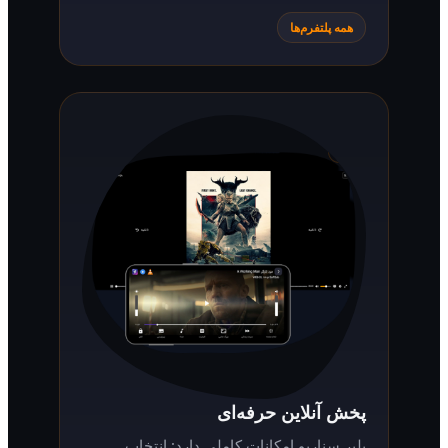
همه پلتفرم‌ها
پخش آنلاین حرفه‌ای
پلیر سناریو امکانات کاملی دارد: انتخاب