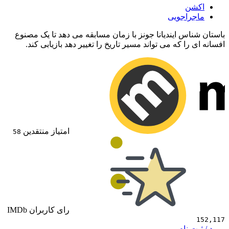
ن
راجویی
س ایندیانا جونز با زمان مسابقه می دهد تا یک مصنوع
ا که می تواند مسیر تاریخ را تغییر دهد بازیابی کند.
امتیاز منتقدین
58
رای کاربران IMDb
 نام