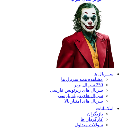
ریال ها
مشاهده همه سریال ها
250 سریال برتر
سریال های زیرنویس فارسی
سریال های دوبله پارسی
سریال های امتیاز بالا
ـانات
بازیگران
کارگردان ها
سوالات متداول