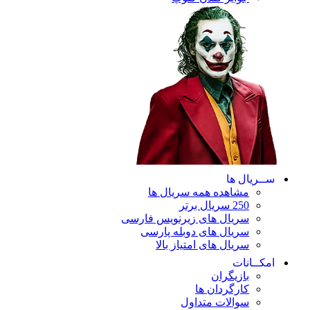
ریال ها
مشاهده همه سریال ها
250 سریال برتر
سریال های زیرنویس فارسی
سریال های دوبله پارسی
سریال های امتیاز بالا
ـانات
بازیگران
کارگردان ها
سوالات متداول