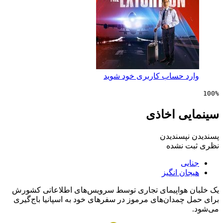
 حساب کاربری خود شوید
ی اخاذی
پسندیدن
 نشده
ی
ن انگیز
هواپیمای تجاری توسط سرویس‌های اطلاعاتی کشورش
چمدان‌های مرموز در سفرهای خود به اسپانیا باج‌گیری