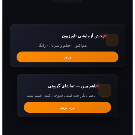
پخش آزمایشی تلویزیون
هم‌اکنون · فیلم و سریال · رایگان
ورود
باهم ببین — تماشای گروهی
باهم دیگر چت کنید ، شوخی کنید ، فیلم ببنید
بزن بریم