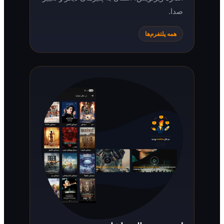
صدا.
همه پلتفرم‌ها