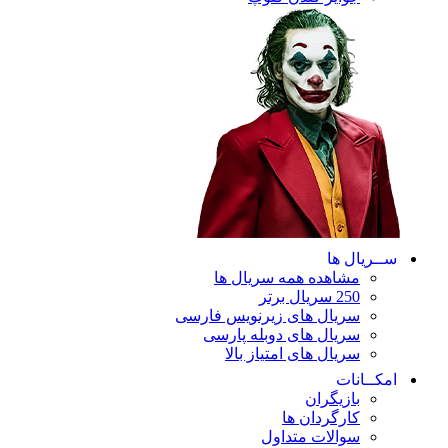
ریال ها
مشاهده همه سریال ها
250 سریال برتر
سریال های زیرنویس فارسی
سریال های دوبله پارسی
سریال های امتیاز بالا
ـانات
بازیگران
کارگردان ها
سوالات متداول