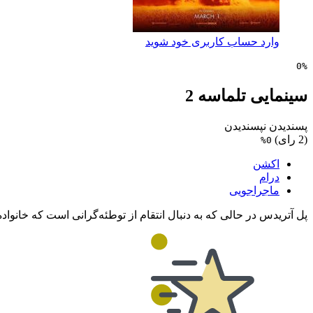
وارد حساب کاربری خود شوید
0%
سینمایی تلماسه 2
پسندیدن
نپسندیدن
(2 رای)
0%
اکشن
درام
ماجراجویی
پل آتریدس در حالی که به دنبال انتقام از توطئه‌گرانی است که خانواده‌