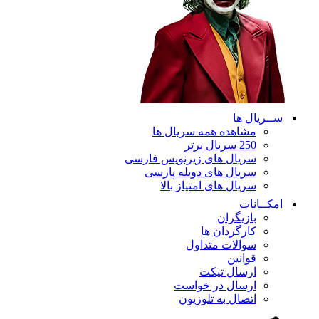
ســریال ها
مشاهده همه سریال ها
250 سریال برتر
سریال های زیرنویس فارسی
سریال های دوبله پارسی
سریال های امتیاز بالا
امکــانات
بازیگران
کارگردان ها
سوالات متداول
قوانین
ارسال تیکت
ارسال در خواست
اتصال به تلوزیون