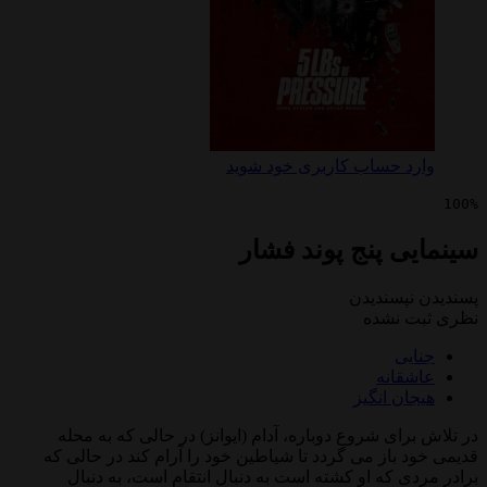
 حساب کاربری خود شوید
 پنج پوند فشار
پسندیدن
 نشده
ی
انه
ن انگیز
ای شروع دوباره، آدام (ایوانز) در حالی که به محله
باز می گردد تا شیاطین خود را آرام کند در حالی که
 که او کشته است به دنبال انتقام است، به دنبال