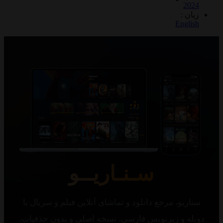
2
 :
Eng
سـنـاریــو
یو، مرجع دانلود و تماشای آنلاین فیلم و سریال با
 و زیرنویس فارسی، نسخه اصلی و بدون حذفیات.