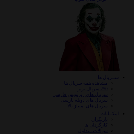
ریال ها
مشاهده همه سریال ها
250 سریال برتر
سریال های زیرنویس فارسی
سریال های دوبله پارسی
سریال های امتیاز بالا
ـانات
بازیگران
کارگردان ها
سوالات متداول