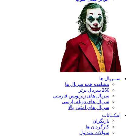
ریال ها
مشاهده همه سریال ها
250 سریال برتر
سریال های زیرنویس فارسی
سریال های دوبله پارسی
سریال های امتیاز بالا
ـانات
بازیگران
کارگردان ها
سوالات متداول