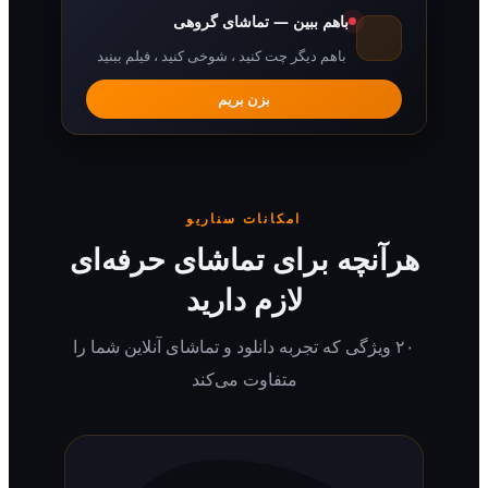
باهم ببین — تماشای گروهی
باهم دیگر چت کنید ، شوخی کنید ، فیلم ببنید
بزن بریم
امکانات سناریو
رآنچه برای تماشای حرفه‌ای
لازم دارید
۲۰ ویژگی که تجربه دانلود و تماشای آنلاین شما را
متفاوت می‌کند