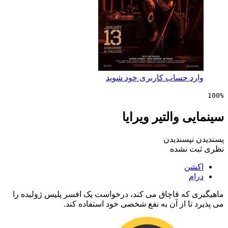
 حساب کاربری خود شوید
 والتیر ویرایا
پسندیدن
 نشده
ن
که قاچاق می کند، درخواست یک افسر پلیس ژولیده را
ا از آن به نفع شخصی خود استفاده کند.