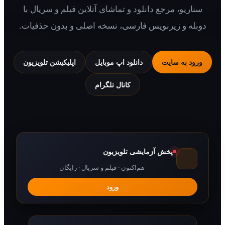
یو، مرجع دانلود و تماشای آنلاین فیلم و سریال با
 و زیرنویس فارسی، نسخه اصلی و بدون حذفیات.
 به سایت
دانلود اپ موبایل
اپلیکیشن تلویزیون
کانال تلگرام
پخش آزمایشی تلویزیون
هم‌اکنون · فیلم و سریال · رایگان
ورود