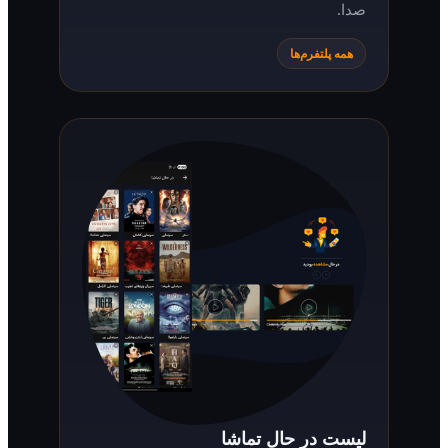
صدا.
همه پلتفرم‌ها
لیست در حال تماشا