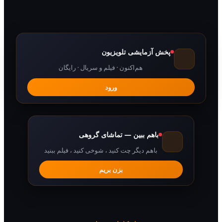
پخش آزمایشی تلویزیون
هم‌اکنون · فیلم و سریال · رایگان
ورود
باهم ببین — تماشای گروهی
باهم دیگر چت کنید ، شوخی کنید ، فیلم ببنید
بزن بریم