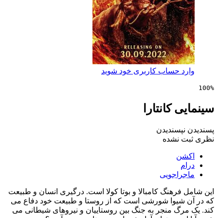
 حساب کاربری خود شوید
 کانتارا
پسندیدن
 نشده
ن
راجویی
رهنگ کامبالا و بوتا کولا است. درگیری انسان و طبیعت
شیوا شورشی است که از روستا و طبیعت خود دفاع می
رگ منجر به جنگ بین روستاییان و نیروهای شیطانی می