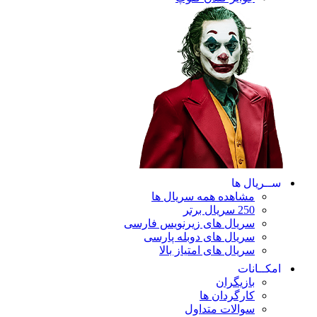
ریال ها
مشاهده همه سریال ها
250 سریال برتر
سریال های زیرنویس فارسی
سریال های دوبله پارسی
سریال های امتیاز بالا
ـانات
بازیگران
کارگردان ها
سوالات متداول