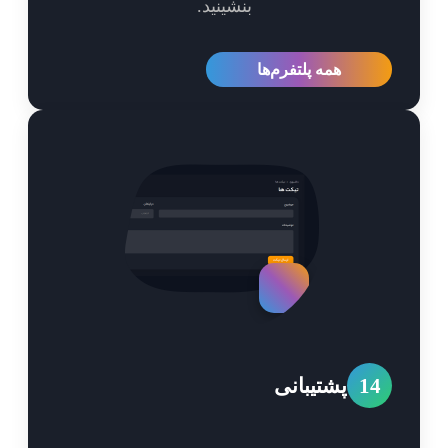
بنشینید.
همه پلتفرم‌ها
1
پشتیبانی