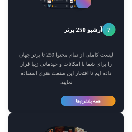
7
آرشیو 250 برتر
لیست کاملی از تمام محتوا 250 تا برتر جهان
ا برای شما با امکانات و چیدمانی زیبا قرار
اده ایم تا افتخار این صنعت هنری استفاده
نمایید.
همه پلتفرم‌ها