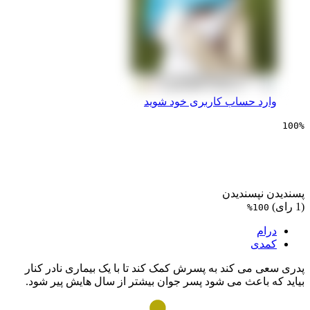
 حساب کاربری خود شوید
یی پدر
پسندیدن
1
ی
ی کند به پسرش کمک کند تا با یک بیماری نادر کنار
باعث می شود پسر جوان بیشتر از سال هایش پیر شود.