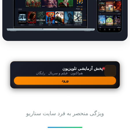
پخش آزمایشی تلویزیون
هم‌اکنون · فیلم و سریال · رایگان
ورود
امکانات
ویژگی منحصر به فرد سایت سناریو