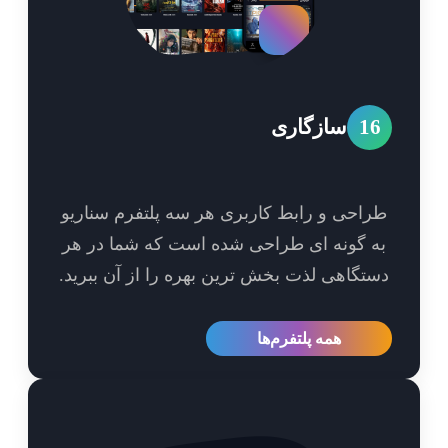
1
سازگاری
احی و رابط کاربری هر سه پلتفرم سناریو
 گونه ای طراحی شده است که شما در هر
تگاهی لذت بخش ترین بهره را از آن ببرید.
همه پلتفرم‌ها