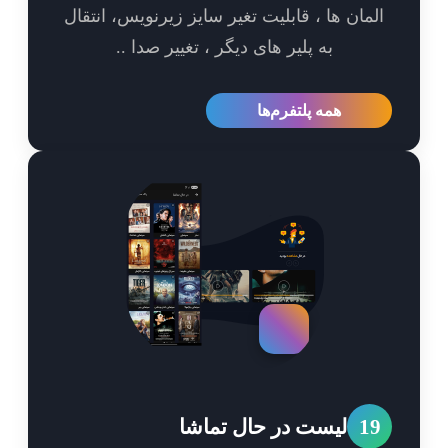
مان ها ، قابلیت تغیر سایز زیرنویس، انتقال
به پلیر های دیگر ، تغییر صدا ..
همه پلتفرم‌ها
1
لیست در حال تماشا