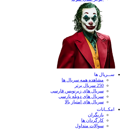
ریال ها
مشاهده همه سریال ها
250 سریال برتر
سریال های زیرنویس فارسی
سریال های دوبله پارسی
سریال های امتیاز بالا
ـانات
بازیگران
کارگردان ها
سوالات متداول