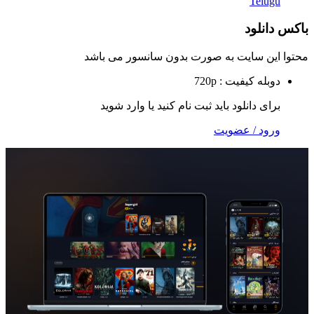
Te
لود
 سایت به صورت
بدون سانسور
می باشد
ه
کیفیت : 720p
 دانلود باید ثبت نام کنید یا وارد شوید
 / عضویت