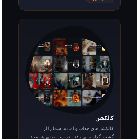
کالکشن
کالکشن‌های جذاب و آماده، شما را از
گشت‌وگذار برای یافتن قسمت بعدی هر محتوا