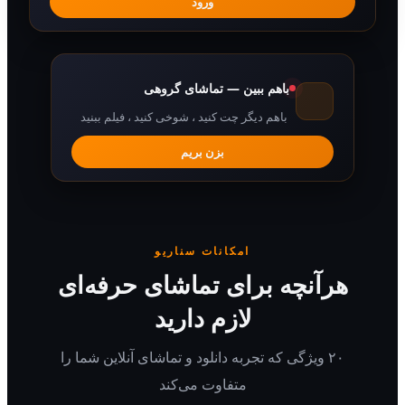
ورود
باهم ببین — تماشای گروهی
باهم دیگر چت کنید ، شوخی کنید ، فیلم ببنید
بزن بریم
امکانات سناریو
رآنچه برای تماشای حرفه‌ای
لازم دارید
۲۰ ویژگی که تجربه دانلود و تماشای آنلاین شما را
متفاوت می‌کند