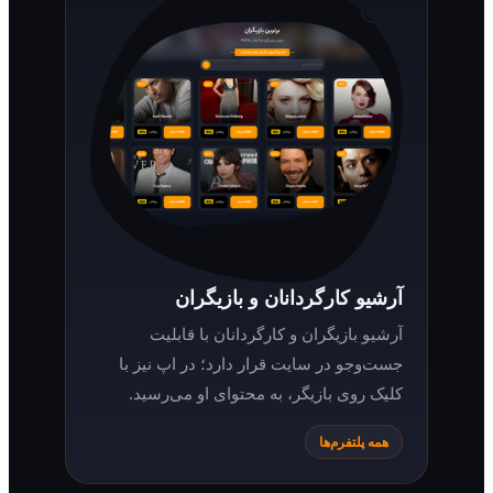
آرشیو کارگردانان و بازیگران
آرشیو بازیگران و کارگردانان با قابلیت
جست‌وجو در سایت قرار دارد؛ در اپ نیز با
کلیک روی بازیگر، به محتوای او می‌رسید.
همه پلتفرم‌ها