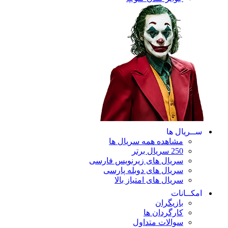
ریال ها
مشاهده همه سریال ها
250 سریال برتر
سریال های زیرنویس فارسی
سریال های دوبله پارسی
سریال های امتیاز بالا
ـانات
بازیگران
کارگردان ها
سوالات متداول