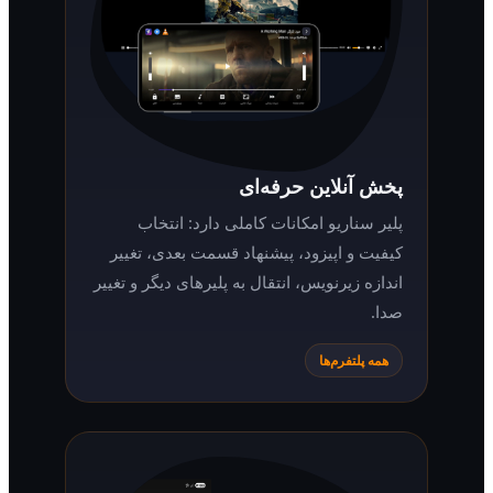
پخش آنلاین حرفه‌ای
پلیر سناریو امکانات کاملی دارد: انتخاب
کیفیت و اپیزود، پیشنهاد قسمت بعدی، تغییر
اندازه زیرنویس، انتقال به پلیرهای دیگر و تغییر
صدا.
همه پلتفرم‌ها