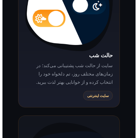
حالت شب
سایت از حالت شب پشتیبانی می‌کند؛ در
زمان‌های مختلف روز، تم دلخواه خود را
انتخاب کرده و از خوانایی بهتر لذت ببرید.
سایت اینترنتی