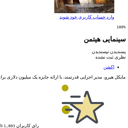
وارد حساب کاربری خود شوید
100%
سینمایی هیتمن
پسندیدن
نپسندیدن
نظری ثبت نشده
اکشن
مایکل هیرو، مدیر اجرایی قدرتمند، با ارائه جایزه یک میلیون دلاری ب
رای کاربران IMDb
1,803