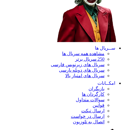
ســریال ها
مشاهده همه سریال ها
250 سریال برتر
سریال های زیرنویس فارسی
سریال های دوبله پارسی
سریال های امتیاز بالا
امکــانات
بازیگران
کارگردان ها
سوالات متداول
قوانین
ارسال تیکت
ارسال در خواست
اتصال به تلوزیون