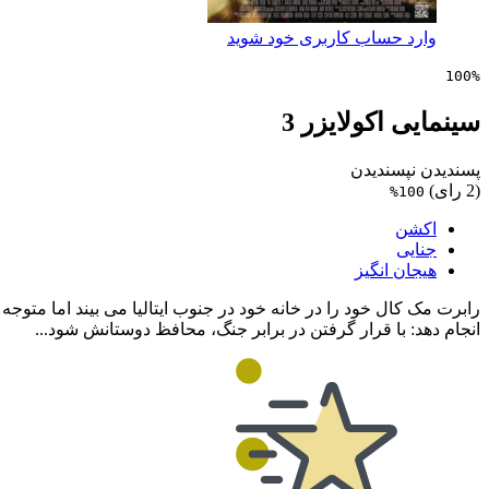
وارد حساب کاربری خود شوید
100%
سینمایی اکولایزر 3
پسندیدن
نپسندیدن
(2 رای)
100%
اکشن
جنایی
هیجان انگیز
رابرت مک کال خود را در خانه خود در جنوب ایتالیا می بیند اما متو
انجام دهد: با قرار گرفتن در برابر جنگ، محافظ دوستانش شود...