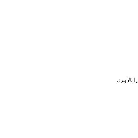
الا ببرد.