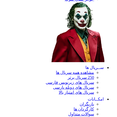
ریال ها
مشاهده همه سریال ها
250 سریال برتر
سریال های زیرنویس فارسی
سریال های دوبله پارسی
سریال های امتیاز بالا
ـانات
بازیگران
کارگردان ها
سوالات متداول