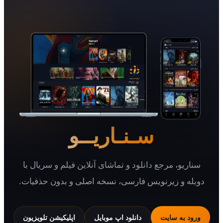
سـنـاریــو
یو، مرجع دانلود و تماشای آنلاین فیلم و سریال با
 و زیرنویس فارسی، نسخه اصلی و بدون حذفیات.
 به سایت
دانلود اپ موبایل
اپلیکیشن تلویزیون