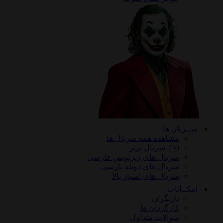
ریال ها
مشاهده همه سریال ها
250 سریال برتر
سریال های زیرنویس فارسی
سریال های دوبله پارسی
سریال های امتیاز بالا
ـانات
بازیگران
کارگردان ها
سوالات متداول