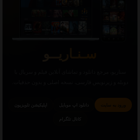
سـنـاریــو
یو، مرجع دانلود و تماشای آنلاین فیلم و سریال با
 و زیرنویس فارسی، نسخه اصلی و بدون حذفیات.
 به سایت
دانلود اپ موبایل
اپلیکیشن تلویزیون
کانال تلگرام