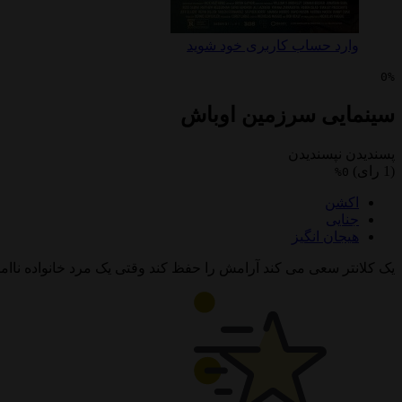
وارد حساب کاربری خود شوید
0%
سینمایی سرزمین اوباش
پسندیدن
نپسندیدن
(1 رای)
0%
اکشن
جنایی
هیجان انگیز
یک کلانتر سعی می کند آرامش را حفظ کند وقتی یک مرد خانواده ناا