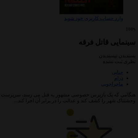
وارد حساب کاربری خود شوید
100%
سینمایی قاتل فرقه
پسندیدن
نپسندیدن
نظری ثبت نشده
جنایی
درام
ماجراجویی
هنگامی که یک بازپرس خصوصی مشهور به قتل می رسد، سرپرست او پرون
وحشتناک شهر را کشف کند و عدالت را در برابر آن اجرا کند...