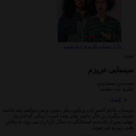
 حساب کاربری خود شوید
ی عزیزم
پسندیدن
 نشده
ی
ام العمر ادن و داون، یکی مجرد و می خواهند بچه داشته
گری در حال حاضر مادر شده است، زمانی که ادن به
از یک شب ایستادگی به دنبال بارداری می رود، با چالش
و می شوند.