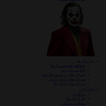
ریال ها
مشاهده همه سریال ها
250 سریال برتر
سریال های زیرنویس فارسی
سریال های دوبله پارسی
سریال های امتیاز بالا
ـانات
بازیگران
کارگردان ها
سوالات متداول