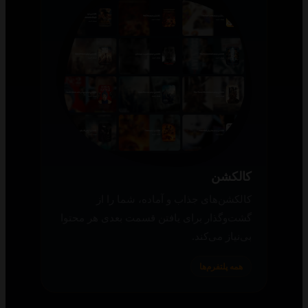
کالکشن
کالکشن‌های جذاب و آماده، شما را از
گشت‌وگذار برای یافتن قسمت بعدی هر محتوا
بی‌نیاز می‌کند.
همه پلتفرم‌ها