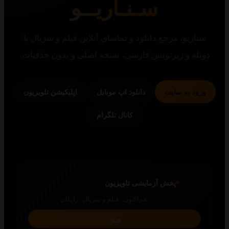
سـنـاریــو
یو، مرجع دانلود و تماشای آنلاین فیلم و سریال با
 و زیرنویس فارسی، نسخه اصلی و بدون حذفیات.
 به سایت
دانلود اپ موبایل
اپلیکیشن تلویزیون
کانال تلگرام
پخش آزمایشی تلویزیون
هم‌اکنون · فیلم و سریال · رایگان
ورود