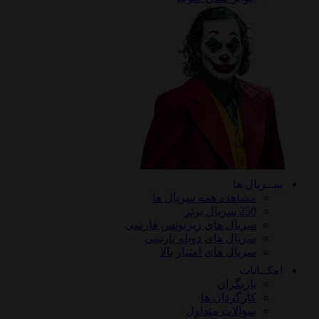
ریال ها
مشاهده همه سریال ها
250 سریال برتر
سریال های زیرنویس فارسی
سریال های دوبله پارسی
سریال های امتیاز بالا
ـانات
بازیگران
کارگردان ها
سوالات متداول