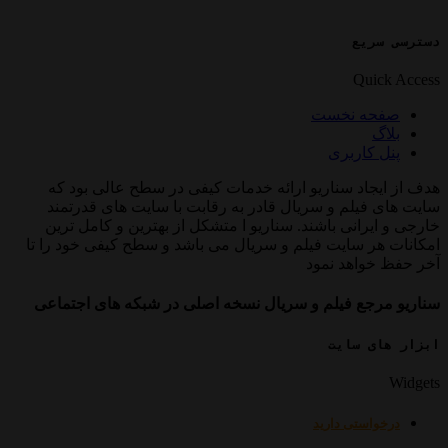
کانال تلگرام
ریع
Qui
ه نخست
کاربری
جاد سناریو ارائه خدمات کیفی در سطح عالی بود که
فیلم و سریال قادر به رقابت با سایت های قدرتمند
رانی باشند. سناریو ا متشکل از بهترین و کامل ترین
ر سایت فیلم و سریال می باشد و سطح کیفی خود را تا
واهد نمود
جع فیلم و سریال نسخه اصلی در شبکه های اجتماعی