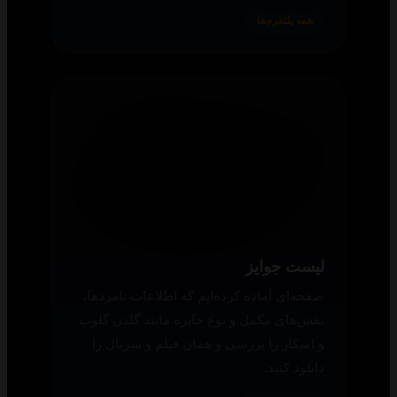
در صورت هرگونه مشکل یا سؤال می‌توانید از
حساب کاربری خود تیکت ارسال کنید تا در کنار
شما به حل مسائل کمک کنیم.
همه پلتفرم‌ها
لیست جوایز
صفحه‌ای آماده کرده‌ایم که اطلاعات نامزدها،