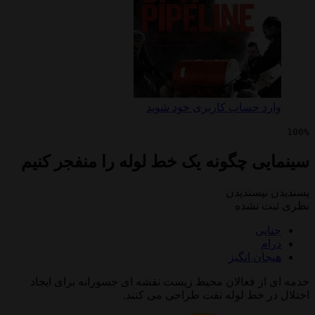
 حساب کاربری خود شوید
ی چگونه یک خط لوله را منفجر کنیم
پسندیدن
 نشده
ی
ن انگیز
ز فعالان محیط زیست نقشه ای جسورانه برای ایجاد
 خط لوله نفت طراحی می کنند.