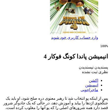
 حساب کاربری خود شوید
 پاندا کونگ فوکار 4
پسندیدن
 نشده
ن
یشن
راجویی
ه پو انتخاب شد تا رهبر معنوی دره صلح شود، او باید یک
ها را بیابد و آموزش دهد، در حالی که یک جادوگر شرور
همه شرورهای اصلی را که پو آنها را مغلوب کرده است،