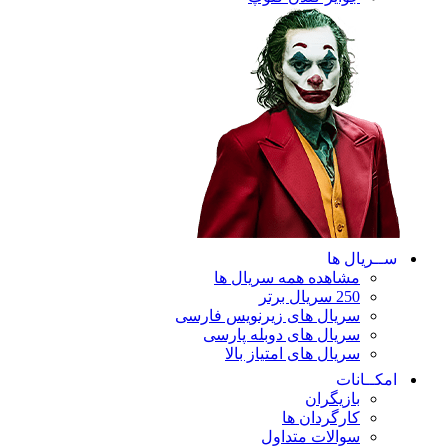
ریال ها
مشاهده همه سریال ها
250 سریال برتر
سریال های زیرنویس فارسی
سریال های دوبله پارسی
سریال های امتیاز بالا
ـانات
بازیگران
کارگردان ها
سوالات متداول