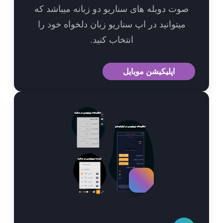
وت دوبله های سناریو دو زبانه میباشد که
میتوانید در اپ سناریو زبان دلخواه خود را
انتخاب کنید.
اپلیکیشن موبایل