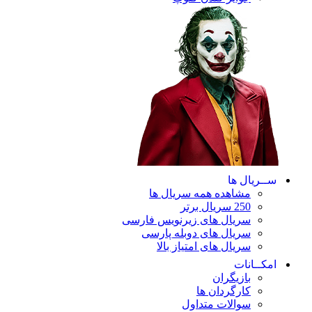
ریال ها
مشاهده همه سریال ها
250 سریال برتر
سریال های زیرنویس فارسی
سریال های دوبله پارسی
سریال های امتیاز بالا
ـانات
بازیگران
کارگردان ها
سوالات متداول