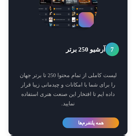
7
آرشیو 250 برتر
لیست کاملی از تمام محتوا 250 تا برتر جهان
ا برای شما با امکانات و چیدمانی زیبا قرار
اده ایم تا افتخار این صنعت هنری استفاده
نمایید.
همه پلتفرم‌ها