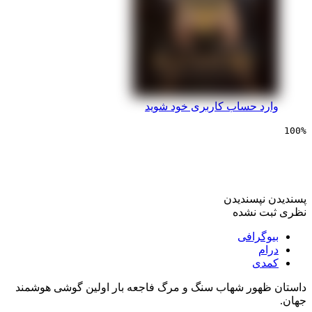
 حساب کاربری خود شوید
یی شاه توت
پسندیدن
 نشده
رافی
ی
ور شهاب سنگ و مرگ فاجعه بار اولین گوشی هوشمند