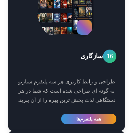
1
سازگاری
احی و رابط کاربری هر سه پلتفرم سناریو
 گونه ای طراحی شده است که شما در هر
تگاهی لذت بخش ترین بهره را از آن ببرید.
همه پلتفرم‌ها