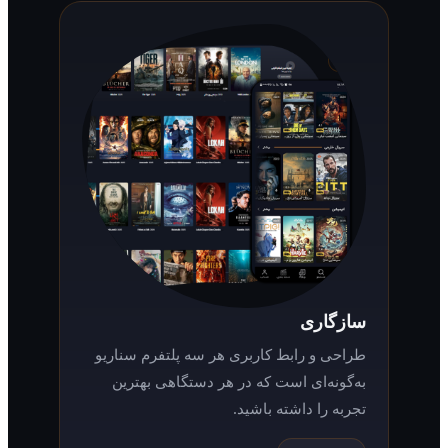
سازگاری
طراحی و رابط کاربری هر سه پلتفرم سناریو
به‌گونه‌ای است که در هر دستگاهی بهترین
تجربه را داشته باشید.