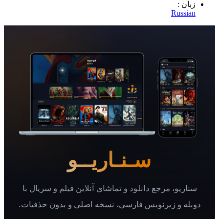
 :
Rus
سـنـاریــو
یو، مرجع دانلود و تماشای آنلاین فیلم و سریال با
 و زیرنویس فارسی، نسخه اصلی و بدون حذفیات.