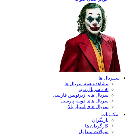
ریال ها
مشاهده همه سریال ها
250 سریال برتر
سریال های زیرنویس فارسی
سریال های دوبله پارسی
سریال های امتیاز بالا
ـانات
بازیگران
کارگردان ها
سوالات متداول