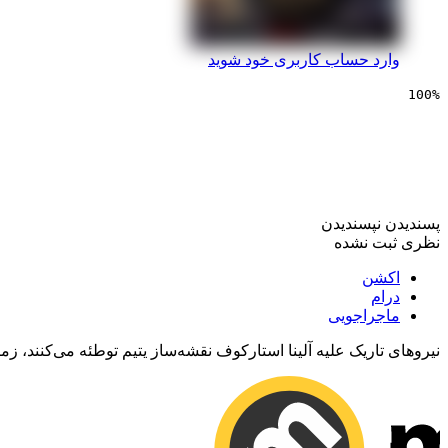
وارد حساب کاربری خود شوید
100%
سینمایی سایه و استخوا
پسندیدن
نپسندیدن
نظری ثبت نشده
اکشن
درام
ماجراجویی
نیروهای تاریک علیه آلینا استارکوف نقشه‌ساز یتیم توطئه می‌کنند، زمان