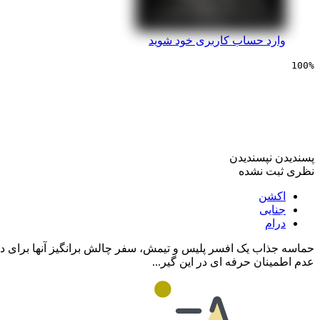
وارد حساب کاربری خود شوید
100%
سینمایی جوخه کنور
پسندیدن
نپسندیدن
نظری ثبت نشده
اکشن
جنایی
درام
حماسه جذاب یک افسر پلیس و تیمش، سفر چالش برانگیز آنها برای دست
عدم اطمینان حرفه ای در این گیر...