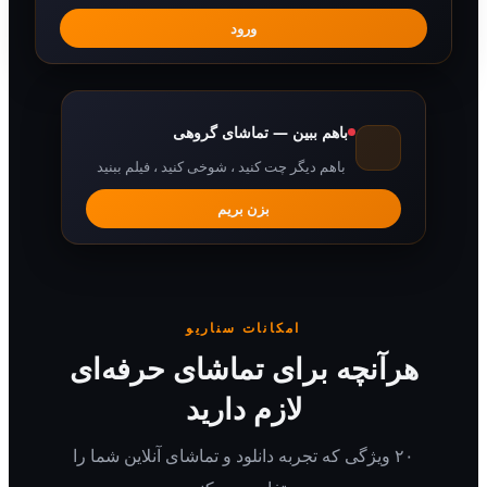
ورود
باهم ببین — تماشای گروهی
باهم دیگر چت کنید ، شوخی کنید ، فیلم ببنید
بزن بریم
امکانات سناریو
رآنچه برای تماشای حرفه‌ای
لازم دارید
۲۰ ویژگی که تجربه دانلود و تماشای آنلاین شما را