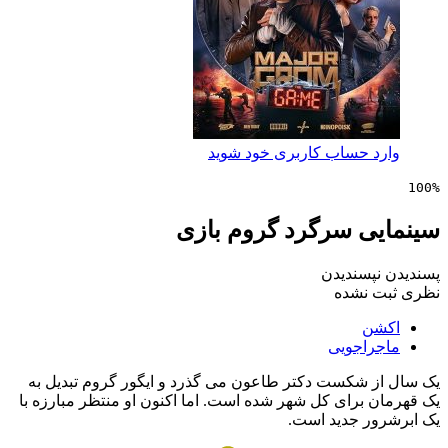
 حساب کاربری خود شوید
ی سرگرد گروم بازی
پسندیدن
 نشده
ن
راجویی
 شکست دکتر طاعون می گذرد و ایگور گروم تبدیل به
 برای کل شهر شده است. اما اکنون او منتظر مبارزه با
ر جدید است.