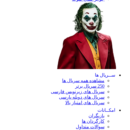
ریال ها
مشاهده همه سریال ها
250 سریال برتر
سریال های زیرنویس فارسی
سریال های دوبله پارسی
سریال های امتیاز بالا
ـانات
بازیگران
کارگردان ها
سوالات متداول