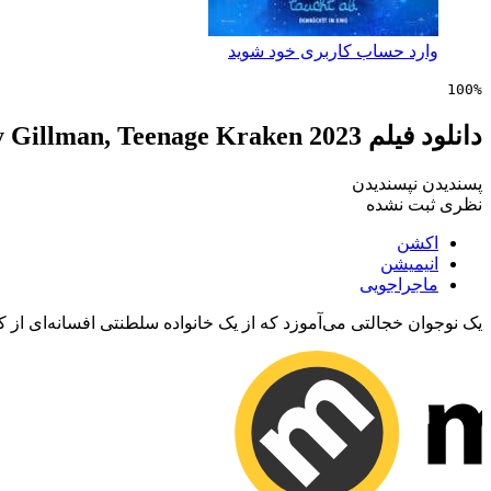
وارد حساب کاربری خود شوید
100%
دانلود فیلم Ruby Gillman, Teenage Kraken 2023
پسندیدن
نپسندیدن
نظری ثبت نشده
اکشن
انیمیشن
ماجراجویی
یک نوجوان خجالتی می‌آموزد که از یک خانواده سلطنتی افسانه‌ای از 