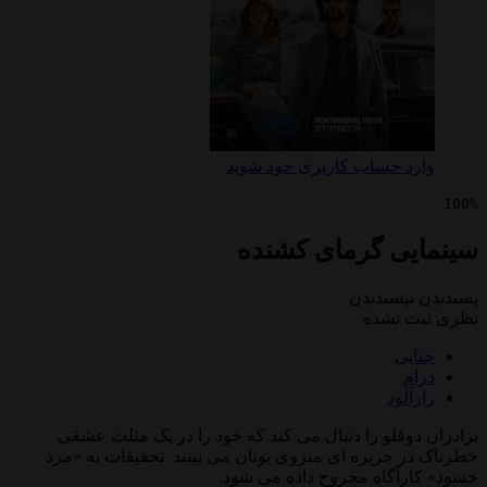
 حساب کاربری خود شوید
ی گرمای کشنده
پسندیدن
 نشده
ی
لود
قلو را دنبال می کند که خود را در یک مثلث عشقی
جزیره ای منزوی یونان می بینند. تحقیقات به «مرد
آگاه مجروح داده می شود.