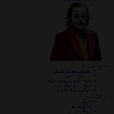
ریال ها
مشاهده همه سریال ها
250 سریال برتر
سریال های زیرنویس فارسی
سریال های دوبله پارسی
سریال های امتیاز بالا
ـانات
بازیگران
کارگردان ها
سوالات متداول