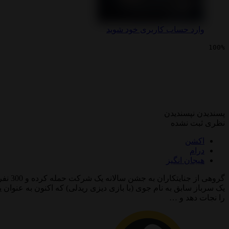
وارد حساب کاربری خود شوید
100%
سینمایی پاک‌ کننده
پسندیدن
نپسندیدن
نظری ثبت نشده
اکشن
درام
هیجان انگیز
گروهی
را نجات دهد و …