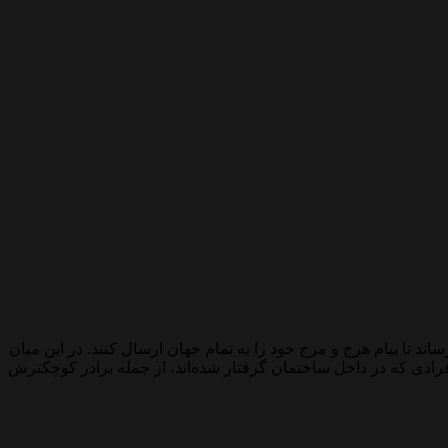
این افراد را به قتل خواهند رساند تا پیام هرج و مرج خود را به تمام جهان ارسال کنند. در این میان
 شیشه‌شور در این ساختمان 50 طبقه کار میکند، وارد عمل شده تا افرادی که در داخل ساختمان گرفتار شده‌اند، از جمله برادر کوچکترش