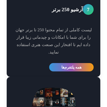
7
آرشیو 250 برتر
لیست کاملی از تمام محتوا 250 تا برتر جهان
ا برای شما با امکانات و چیدمانی زیبا قرار
اده ایم تا افتخار این صنعت هنری استفاده
نمایید.
همه پلتفرم‌ها