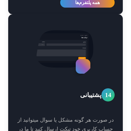
همه پلتفرم‌ها
1
پشتیبانی
 صورت هر گونه مشکل یا سوال میتوانید از
اب کاربری خود تیکت ارسال کنید تا ما در