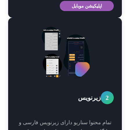
اپلیکیشن موبایل
2
زیرنویس
مام محتوا سناریو دارای زیرنویس فارسی و