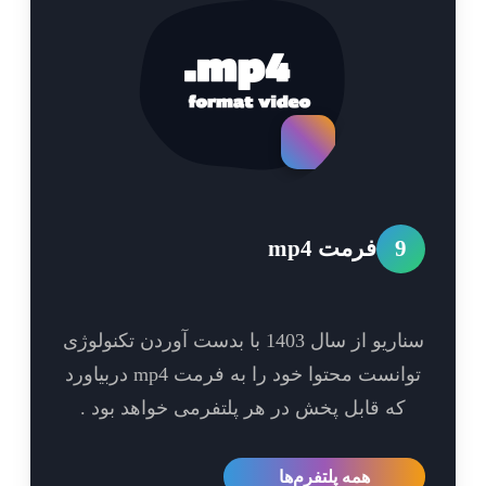
9
فرمت mp4
سناریو از سال 1403 با بدست آوردن تکنولوژی
توانست محتوا خود را به فرمت mp4 دربیاورد
که قابل پخش در هر پلتفرمی خواهد بود .
همه پلتفرم‌ها