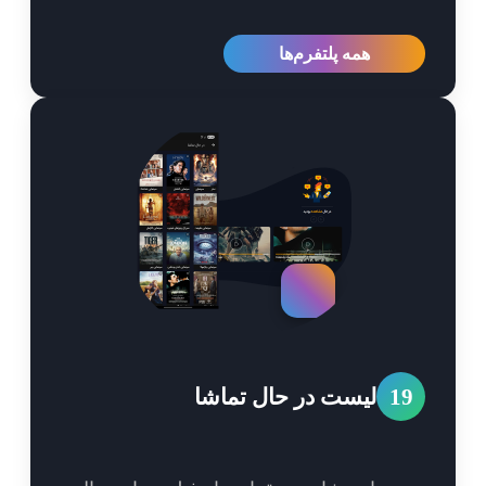
همه پلتفرم‌ها
1
لیست در حال تماشا