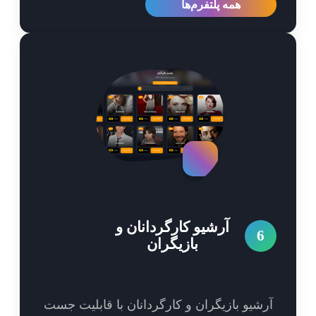
همه پلتفرم‌ها
آرشیو کارگردانان و
6
بازیگران
شیو بازیگران و کارگردانان با قابلیت جست