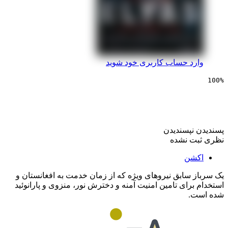
 حساب کاربری خود شوید
یی الیاس
پسندیدن
 نشده
ن
سابق نیروهای ویژه که از زمان خدمت به افغانستان و
ای تامین امنیت آمنه و دخترش نور، منزوی و پارانوئید