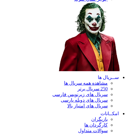
ریال ها
مشاهده همه سریال ها
250 سریال برتر
سریال های زیرنویس فارسی
سریال های دوبله پارسی
سریال های امتیاز بالا
ـانات
بازیگران
کارگردان ها
سوالات متداول