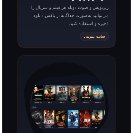
زیرنویس و صوت دوبله هر فیلم و سریال را
می‌توانید به‌صورت جداگانه از باکس دانلود
ذخیره و استفاده کنید.
سایت اینترنتی