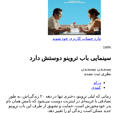
 حساب کاربری خود شوید
ی باب تروینو دوستش دارد
پسندیدن
 نشده
ی
زمانی که لیلی ترِوینو، دختری تنها در دهه ۲۰ زندگی‌اش، به طور
 غریبه‌ای در اینترنت دوست می‌شود که نامش همان نام
ورش است، حمایت و تشویق از طرف این باب ترِوینو
است زندگی او را تغییر دهد.