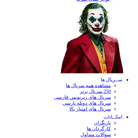
ریال ها
مشاهده همه سریال ها
250 سریال برتر
سریال های زیرنویس فارسی
سریال های دوبله پارسی
سریال های امتیاز بالا
ـانات
بازیگران
کارگردان ها
سوالات متداول