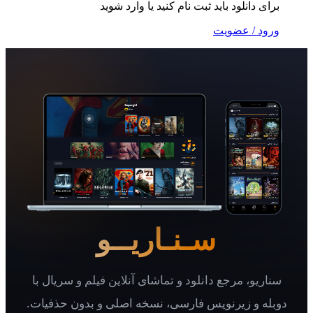
 دانلود باید ثبت نام کنید یا وارد شوید
 / عضویت
سـنـاریــو
یو، مرجع دانلود و تماشای آنلاین فیلم و سریال با
 و زیرنویس فارسی، نسخه اصلی و بدون حذفیات.