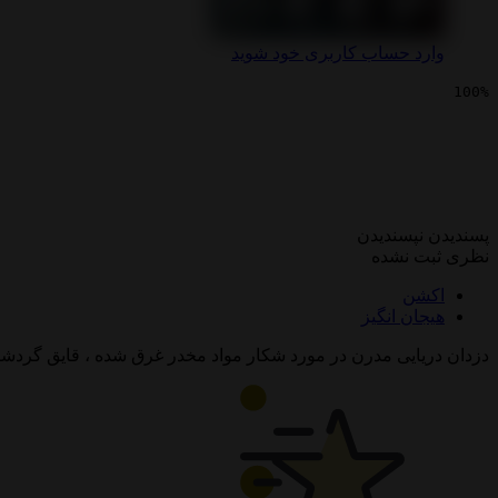
وارد حساب کاربری خود شوید
100%
سینمایی در اعماق
پسندیدن
نپسندیدن
نظری ثبت نشده
اکشن
هیجان انگیز
دزدان دریایی مدرن در مورد شکار مواد مخدر غرق شده ، قایق گردشگران