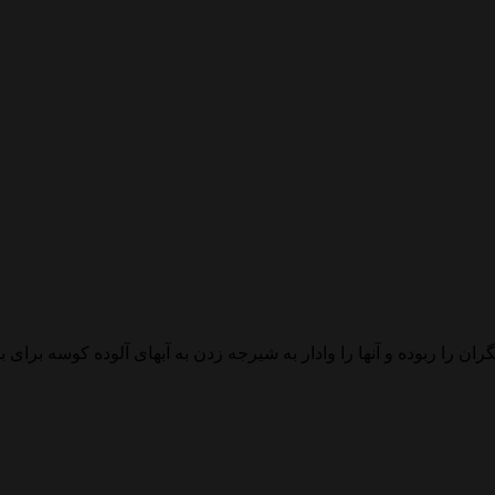
 را ربوده و آنها را وادار به شیرجه زدن به آبهای آلوده کوسه برای با