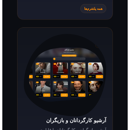
همه پلتفرم‌ها
آرشیو کارگردانان و بازیگران
آرشیو بازیگران و کارگردانان با قابلیت