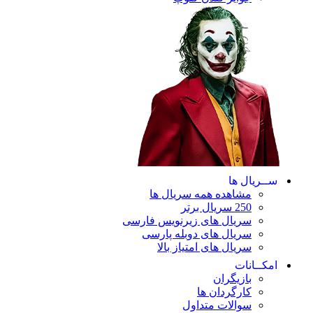
ریال ها
مشاهده همه سریال ها
250 سریال برتر
سریال های زیرنویس فارسی
سریال های دوبله پارسی
سریال های امتیاز بالا
ـانات
بازیگران
کارگردان ها
سوالات متداول