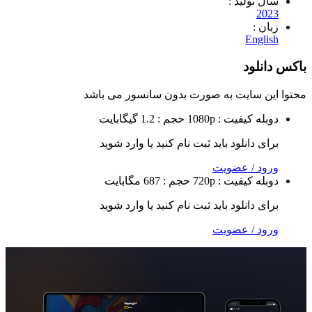
تولید :
2
 :
Eng
لود
 سایت به صورت
بدون سانسور
می باشد
ه
کیفیت : 1080p
حجم : 1.2 گیگابایت
 دانلود باید ثبت نام کنید یا وارد شوید
 / عضویت
ه
کیفیت : 720p
حجم : 687 مگابایت
 دانلود باید ثبت نام کنید یا وارد شوید
 / عضویت