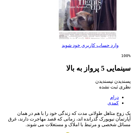
 حساب کاربری خود شوید
ه بالا
پسندیدن
 نشده
ی
اهل طولانی مدت که زندگی خود را با هم در همان
یویورک گذرانده اند، زمانی که قصد مهاجرت دارند، غرق
ی و مرتبط با املاک و مستغلات می شوند.