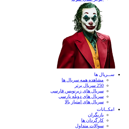
ریال ها
مشاهده همه سریال ها
250 سریال برتر
سریال های زیرنویس فارسی
سریال های دوبله پارسی
سریال های امتیاز بالا
ـانات
بازیگران
کارگردان ها
سوالات متداول