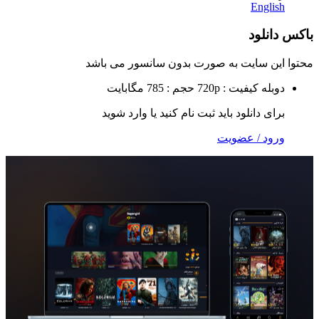
Eng
لود
 سایت به صورت
بدون سانسور
می باشد
ه
کیفیت : 720p
حجم : 785 مگابایت
 دانلود باید ثبت نام کنید یا وارد شوید
 / عضویت