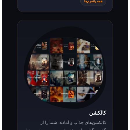
همه پلتفرم‌ها
کالکشن
کالکشن‌های جذاب و آماده، شما را از
گشت‌وگذار برای یافتن قسمت بعدی هر محتوا