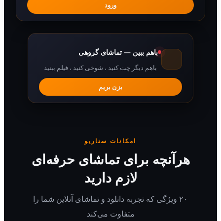
ورود
باهم ببین — تماشای گروهی
باهم دیگر چت کنید ، شوخی کنید ، فیلم ببنید
بزن بریم
امکانات سناریو
رآنچه برای تماشای حرفه‌ای
لازم دارید
۲۰ ویژگی که تجربه دانلود و تماشای آنلاین شما را
متفاوت می‌کند