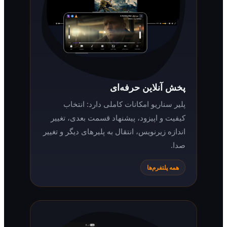
پخش آنلاین حرفه‌ای
پلیر سناریو امکانات کاملی دارد: انتخاب
کیفیت و اپیزود، پیشنهاد قسمت بعدی، تغییر
اندازه زیرنویس، انتقال به پلیرهای دیگر و تغییر
صدا.
همه پلتفرم‌ها