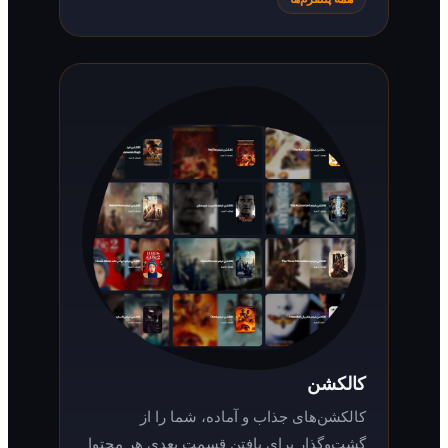
کالکشن
کالکشن‌های جذاب و آماده، شما را از
گشت‌وگذار برای یافتن قسمت بعدی هر محتوا