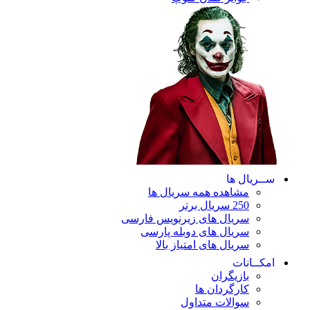
ریال ها
مشاهده همه سریال ها
250 سریال برتر
سریال های زیرنویس فارسی
سریال های دوبله پارسی
سریال های امتیاز بالا
ـانات
بازیگران
کارگردان ها
سوالات متداول