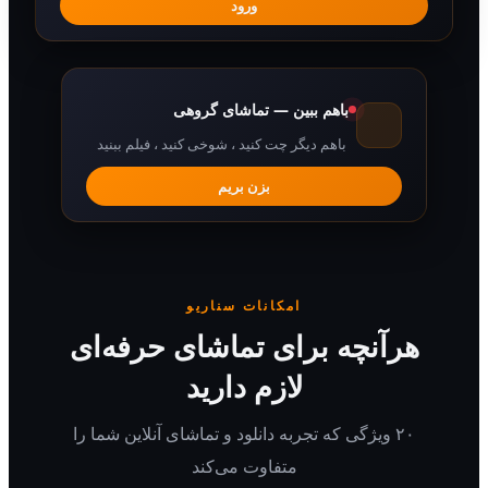
ورود
باهم ببین — تماشای گروهی
باهم دیگر چت کنید ، شوخی کنید ، فیلم ببنید
بزن بریم
امکانات سناریو
رآنچه برای تماشای حرفه‌ای
لازم دارید
۲۰ ویژگی که تجربه دانلود و تماشای آنلاین شما را
متفاوت می‌کند