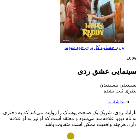
 حساب کاربری خود شوید
ی عشق ردی
پسندیدن
 نشده
انه
ردی، شریک یک صنعت پوشاک را روایت می‌کند که به دختری
یا علاقه‌مند می‌شود و معتقد است که او نیز به او علاقه
ند واقعیت ممکن است متفاوت باشد.