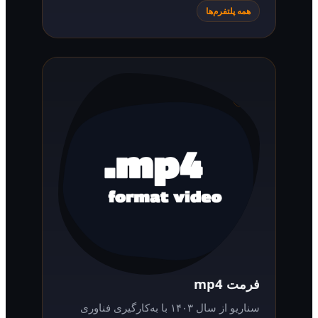
همه پلتفرم‌ها
فرمت mp4
سناریو از سال ۱۴۰۳ با به‌کارگیری فناوری