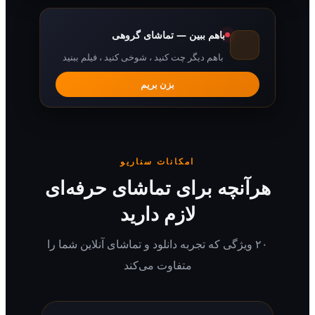
باهم ببین — تماشای گروهی
باهم دیگر چت کنید ، شوخی کنید ، فیلم ببنید
بزن بریم
امکانات سناریو
رآنچه برای تماشای حرفه‌ای
لازم دارید
۲۰ ویژگی که تجربه دانلود و تماشای آنلاین شما را
متفاوت می‌کند