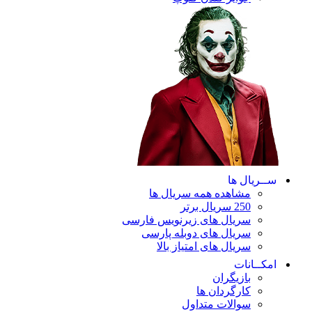
ریال ها
مشاهده همه سریال ها
250 سریال برتر
سریال های زیرنویس فارسی
سریال های دوبله پارسی
سریال های امتیاز بالا
ـانات
بازیگران
کارگردان ها
سوالات متداول