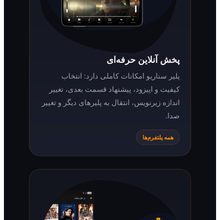
پخش آنلاین حرفه‌ای
پلیر سناریو امکانات کاملی دارد: انتخاب
کیفیت و اپیزود، پیشنهاد قسمت بعدی، تغییر
اندازه زیرنویس، انتقال به پلیرهای دیگر و تغییر
صدا.
همه پلتفرم‌ها