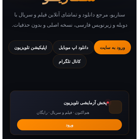
یو، مرجع دانلود و تماشای آنلاین فیلم و سریال با
 و زیرنویس فارسی، نسخه اصلی و بدون حذفیات.
 به سایت
دانلود اپ موبایل
اپلیکیشن تلویزیون
کانال تلگرام
پخش آزمایشی تلویزیون
هم‌اکنون · فیلم و سریال · رایگان
ورود