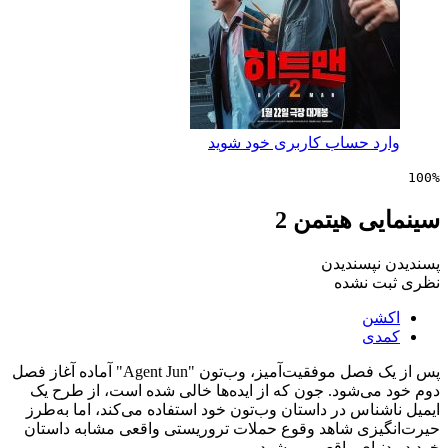
 حساب کاربری خود شوید
 هیتمن 2
پسندیدن
 نشده
ن
ی
پس از یک فصل موفقیت‌آمیز، وب‌تون "Agent Jun" آماده آغاز فصل
ی‌شود. جون که از ایده‌ها خالی شده است، از طرح یک
اس در داستان وب‌تون خود استفاده می‌کند، اما به‌طرز
زی شاهد وقوع حملات تروریستی واقعی مشابه داستان
یای واقعی می‌شود.