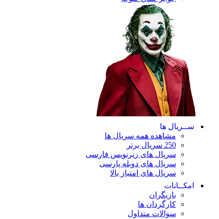
ریال ها
مشاهده همه سریال ها
250 سریال برتر
سریال های زیرنویس فارسی
سریال های دوبله پارسی
سریال های امتیاز بالا
ـانات
بازیگران
کارگردان ها
سوالات متداول