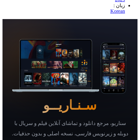
 :
Ko
سـنـاریــو
یو، مرجع دانلود و تماشای آنلاین فیلم و سریال با
 و زیرنویس فارسی، نسخه اصلی و بدون حذفیات.