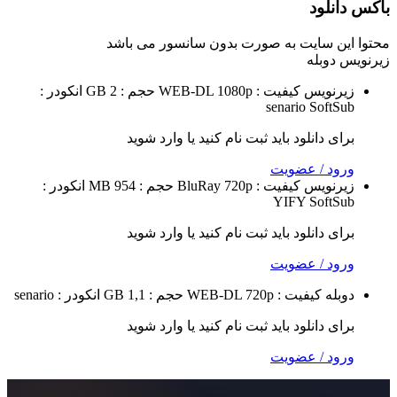
لود
 سایت به صورت
بدون سانسور
می باشد
وبله
نویس
کیفیت : WEB-DL 1080p
حجم : 2 GB
انکودر :
senario
Sof
 دانلود باید ثبت نام کنید یا وارد شوید
 / عضویت
نویس
کیفیت : BluRay 720p
حجم : 954 MB
انکودر :
YIFY
Sof
 دانلود باید ثبت نام کنید یا وارد شوید
 / عضویت
ه
کیفیت : WEB-DL 720p
حجم : 1,1 GB
انکودر : senario
 دانلود باید ثبت نام کنید یا وارد شوید
 / عضویت