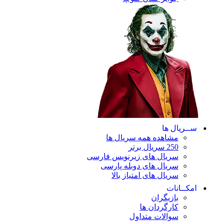
ریال ها
مشاهده همه سریال ها
250 سریال برتر
سریال های زیرنویس فارسی
سریال های دوبله پارسی
سریال های امتیاز بالا
ـانات
بازیگران
کارگردان ها
سوالات متداول