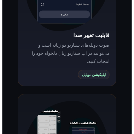
قابلیت تغییر صدا
صوت دوبله‌های سناریو دو زبانه است و
می‌توانید در اپ سناریو زبان دلخواه خود را
انتخاب کنید.
اپلیکیشن موبایل