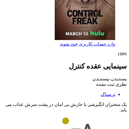
 حساب کاربری خود شوید
ی عقده کنترل
پسندیدن
 نشده
ناک
ن انگیزشی با خارش بی امان در پشت سرش عذاب می